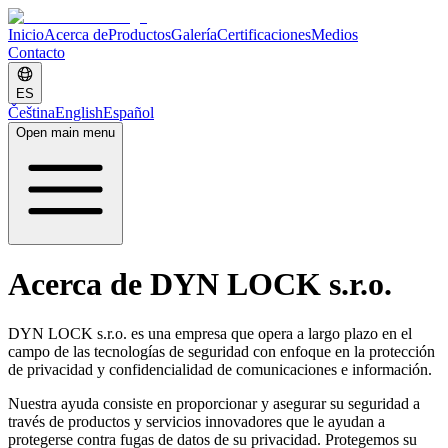
Inicio
Acerca de
Productos
Galería
Certificaciones
Medios
Contacto
ES
Čeština
English
Español
Open main menu
Acerca de DYN LOCK s.r.o.
DYN LOCK s.r.o. es una empresa que opera a largo plazo en el
campo de las tecnologías de seguridad con enfoque en la protección
de privacidad y confidencialidad de comunicaciones e información.
Nuestra ayuda consiste en proporcionar y asegurar su seguridad a
través de
productos y servicios innovadores
que le ayudan a
protegerse contra fugas de datos de su privacidad. Protegemos su