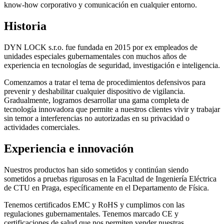
know-how corporativo y comunicación en cualquier entorno.
Historia
DYN LOCK s.r.o. fue fundada en 2015 por ex empleados de
unidades especiales gubernamentales con muchos años de
experiencia en tecnologías de seguridad, investigación e inteligencia.
Comenzamos a tratar el tema de procedimientos defensivos para
prevenir y deshabilitar cualquier dispositivo de vigilancia.
Gradualmente, logramos desarrollar una gama completa de
tecnología innovadora
que permite a nuestros clientes vivir y trabajar
sin temor a interferencias no autorizadas en su privacidad o
actividades comerciales.
Experiencia e innovación
Nuestros productos han sido sometidos y continúan siendo
sometidos a pruebas rigurosas en la Facultad de Ingeniería Eléctrica
de CTU en Praga, específicamente en el Departamento de Física.
Tenemos certificados
EMC
y
RoHS
y cumplimos con las
regulaciones gubernamentales. Tenemos marcado
CE
y
certificaciones de salud que nos permiten vender nuestras