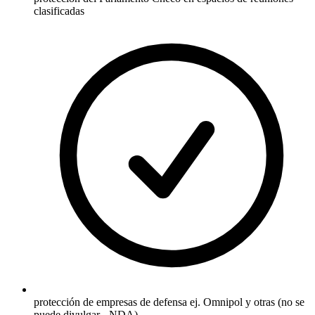
clasificadas
protección de empresas de defensa ej. Omnipol y otras (no se
puede divulgar - NDA)